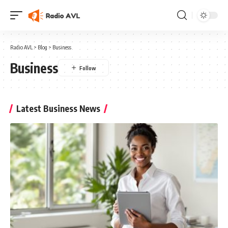
Radio AVL
>
Blog
>
Business
Business
Latest Business News