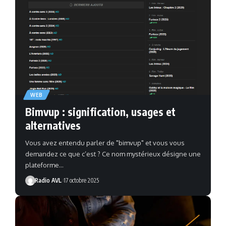
WEB
Bimvup : signification, usages et
alternatives
Vous avez entendu parler de "bimvup" et vous vous
demandez ce que c’est ? Ce nom mystérieux désigne une
plateforme…
Radio AVL
17 octobre 2025