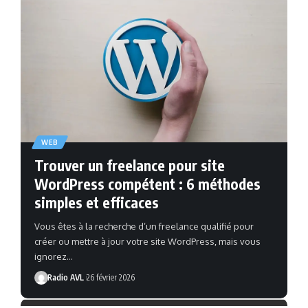
WEB
Trouver un freelance pour site
WordPress compétent : 6 méthodes
simples et efficaces
Vous êtes à la recherche d’un freelance qualifié pour
créer ou mettre à jour votre site WordPress, mais vous
ignorez…
Radio AVL
26 février 2026