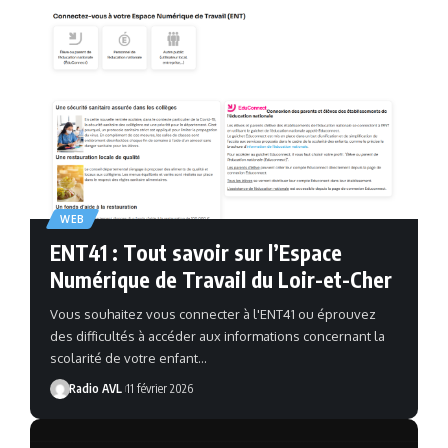
WEB
ENT41 : Tout savoir sur l’Espace
Numérique de Travail du Loir-et-Cher
Vous souhaitez vous connecter à l'ENT41 ou éprouvez
des difficultés à accéder aux informations concernant la
scolarité de votre enfant…
Radio AVL
11 février 2026