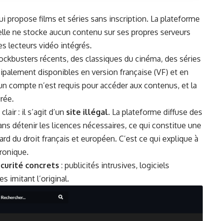
i propose films et séries sans inscription. La plateforme
elle ne stocke aucun contenu sur ses propres serveurs
es lecteurs vidéo intégrés.
ockbusters récents, des classiques du cinéma, des séries
ipalement disponibles en version française (VF) et en
un compte n’est requis pour accéder aux contenus, et la
rée.
air : il s’agit d’un
site illégal
. La plateforme diffuse des
ns détenir les licences nécessaires, ce qui constitue une
gard du droit français et européen. C’est ce qui explique à
hronique.
écurité concrets
: publicités intrusives, logiciels
s imitant l’original.