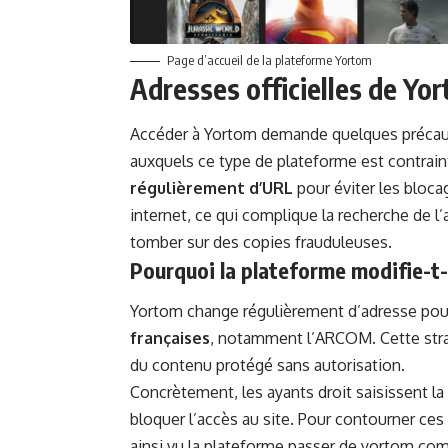
Page d’accueil de la plateforme Yortom
Adresses officielles de Yor
Accéder à Yortom demande quelques précaut
auxquels ce type de plateforme est contraint
régulièrement d’URL
pour éviter les bloca
internet, ce qui complique la recherche de l
tomber sur des copies frauduleuses.
Pourquoi la plateforme modifie-t
Yortom change régulièrement d’adresse po
françaises
, notamment l’ARCOM. Cette stra
du contenu protégé sans autorisation.
Concrètement, les ayants droit saisissent la
bloquer l’accès au site. Pour contourner ces
ainsi vu la plateforme passer de yortom.com 