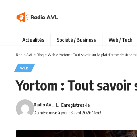
Actualités
Société / Business
Web / Tech
Radio AVL
>
Blog
>
Web
>
Yortom : Tout savoir sur la plateforme de stream
WEB
Yortom : Tout savoir 
Radio AVL
Dernière mise à jour : 3 avril 2026 14:43