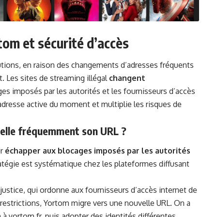
tom et sécurité d’accès
ions, en raison des changements d’adresses fréquents
. Les sites de streaming illégal
changent
ges imposés par les autorités et les fournisseurs d’accès
’adresse active du moment et multiplie les risques de
-elle fréquemment son URL ?
ur
échapper aux blocages imposés par les autorités
tégie est systématique chez les plateformes diffusant
 justice, qui ordonne aux fournisseurs d’accès internet de
 restrictions, Yortom migre vers une nouvelle URL. On a
à yortom.fr, puis adopter des identités différentes