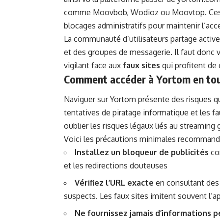
comme Moovbob, Wodioz ou Moovtop. Ces mi
blocages administratifs pour maintenir l’acce
La communauté d’utilisateurs partage active
et des groupes de messagerie. Il faut donc vé
vigilant face aux
faux sites
qui profitent de
Comment accéder à Yortom en tou
Naviguer sur Yortom présente des risques qu’i
tentatives de piratage informatique et les f
oublier les risques légaux liés au streaming 
Voici les précautions minimales recommandé
Installez un bloqueur de publicités
com
et les redirections douteuses
Vérifiez l’URL exacte
en consultant des 
suspects. Les faux sites imitent souvent l’
Ne fournissez jamais d’informations 