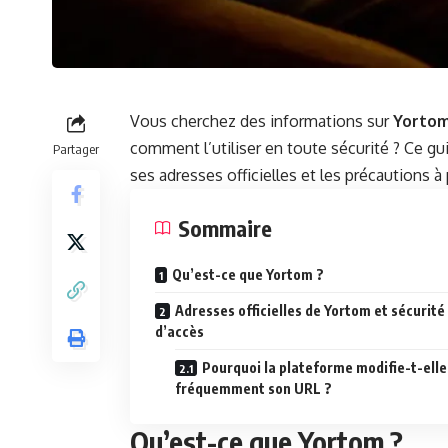
Vous cherchez des informations sur
Yorto
comment l’utiliser en toute sécurité ? Ce g
Partager
ses adresses officielles et les précautions à
Sommaire
Qu’est-ce que Yortom ?
Adresses officielles de Yortom et sécurité
d’accès
Pourquoi la plateforme modifie-t-elle
fréquemment son URL ?
Qu’est-ce que Yortom ?