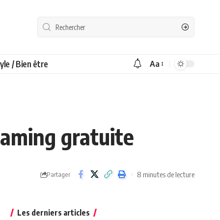
yle / Bien être
Aa
eaming gratuite
8 minutes de lecture
Partager
Les derniers articles