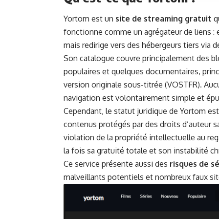
Yortom est un
site de streaming gratuit
qu
fonctionne comme un agrégateur de liens : 
mais redirige vers des hébergeurs tiers via d
Son catalogue couvre principalement des bl
populaires et quelques documentaires, princ
version originale sous-titrée (VOSTFR). Auc
navigation est volontairement simple et épu
Cependant, le statut juridique de Yortom est cl
contenus protégés par des droits d’auteur sa
violation de la propriété intellectuelle au re
la fois sa gratuité totale et son instabilité c
Ce service présente aussi des
risques de s
malveillants potentiels et nombreux faux site