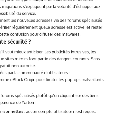
grations s’expliquent par la volonté d’échapper aux
ssibilité du service.
ment les nouvelles adresses via des forums spécialisés
rifier régulièrement quelle adresse est active, et rester
 cette confusion pour diffuser des malwares.
te sécurité ?
l vaut mieux anticiper. Les publicités intrusives, les
aux sites miroirs font partie des dangers courants. Sans
gratuit non autorisé.
es par la communauté d’utilisateurs :
me uBlock Origin pour limiter les pop-ups malveillants
forums spécialisés plutôt qu’en cliquant sur des liens
apparence de Yortom
personnelles
: aucun compte utilisateur n’est requis.