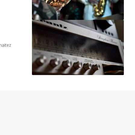
haitez