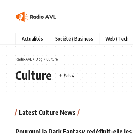
Actualités
Société / Business
Web / Tech
Radio AVL
>
Blog
>
Culture
Culture
Latest Culture News
Pourquoi la Dark Fantasy redéfinit-elle le