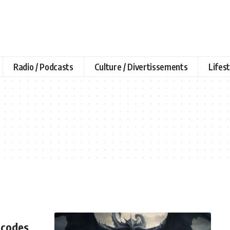
Radio / Podcasts
Culture / Divertissements
Lifest
s codes