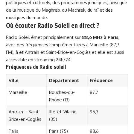
politiques et culturels, des programmes juridiques, ainsi que
de la musique du Maghreb, du Machrek, du raï et des
musiques du monde.
Où écouter Radio Soleil en direct ?
Radio Soleil émet principalement sur
88,6 MHz à Paris
,
avec des fréquences complémentaires à Marseille (87,7
FM), à et Antrain et Saint-Brice-en-Coglès et elle est aussi
accessible en streaming 24h/24.
Fréquences de Radio soleil
Ville
Département
Fréquence
Marseille
Bouches-du-
87,7
Rhône (13)
Antrain – Saint-
Ille-et-Vilaine
95,3
Brice-en-Coglès
(35)
Paris
Paris (75)
88,6