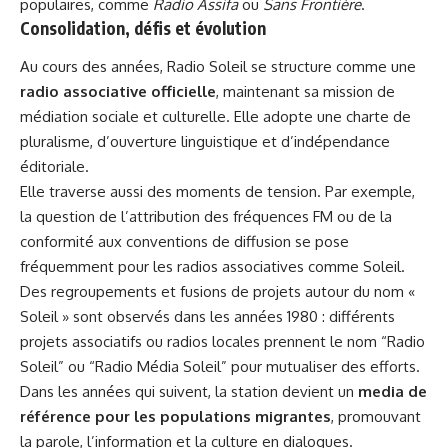
populaires, comme
Radio Assifa
ou
Sans Frontière
.
Consolidation, défis et évolution
Au cours des années, Radio Soleil se structure comme une
radio associative officielle
, maintenant sa mission de
médiation sociale et culturelle. Elle adopte une charte de
pluralisme, d’ouverture linguistique et d’indépendance
éditoriale.
Elle traverse aussi des moments de tension. Par exemple,
la question de l’attribution des fréquences FM ou de la
conformité aux conventions de diffusion se pose
fréquemment pour les radios associatives comme Soleil.
Des regroupements et fusions de projets autour du nom «
Soleil » sont observés dans les années 1980 : différents
projets associatifs ou radios locales prennent le nom “Radio
Soleil” ou “Radio Média Soleil” pour mutualiser des efforts.
Dans les années qui suivent, la station devient un
media de
référence pour les populations migrantes
, promouvant
la parole, l’information et la culture en dialogues.