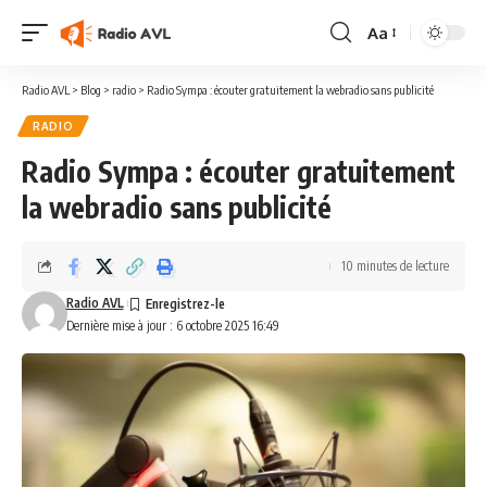
Aa
Radio AVL
>
Blog
>
radio
>
Radio Sympa : écouter gratuitement la webradio sans publicité
RADIO
Radio Sympa : écouter gratuitement
la webradio sans publicité
10 minutes de lecture
Radio AVL
Dernière mise à jour : 6 octobre 2025 16:49