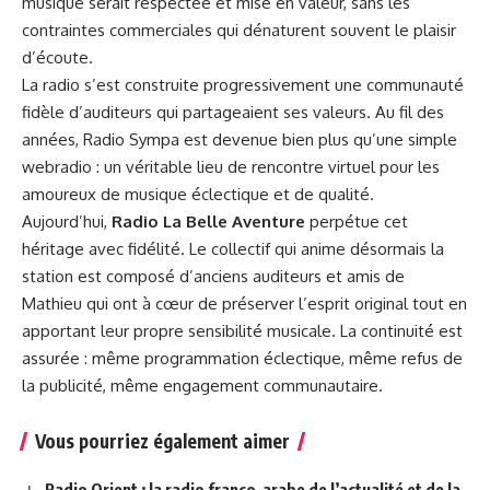
musique serait respectée et mise en valeur, sans les
contraintes commerciales qui dénaturent souvent le plaisir
d’écoute.
La radio s’est construite progressivement une communauté
fidèle d’auditeurs qui partageaient ses valeurs. Au fil des
années, Radio Sympa est devenue bien plus qu’une simple
webradio : un véritable lieu de rencontre virtuel pour les
amoureux de musique éclectique et de qualité.
Aujourd’hui,
Radio La Belle Aventure
perpétue cet
héritage avec fidélité. Le collectif qui anime désormais la
station est composé d’anciens auditeurs et amis de
Mathieu qui ont à cœur de préserver l’esprit original tout en
apportant leur propre sensibilité musicale. La continuité est
assurée : même programmation éclectique, même refus de
la publicité, même engagement communautaire.
Vous pourriez également aimer
Radio Orient : la radio franco-arabe de l’actualité et de la